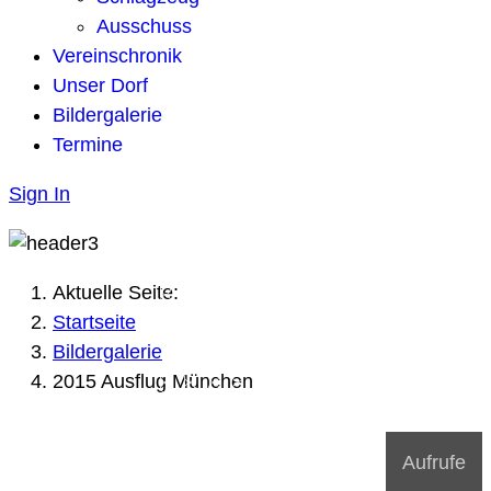
Ausschuss
Vereinschronik
Unser Dorf
Bildergalerie
Termine
Sign In
Item 0
Item 1
Item 2
Item 3
Item 4
Item 5
Item 6
Item 7
Item 8
Item 9
Item 10
Item 11
Item 12
Item 13
Item 14
Item 15
Item 16
Item 17
Item 18
Item 19
Item 20
Aktuelle Seite:
Item 21
Item 22
Item 23
Item 24
Item 25
Item 26
Item 27
Item 28
Item 29
Item 30
Item 31
Item 32
Item 33
Item 34
Item 35
Item 36
Item 37
Item 38
Item 39
Item 40
Item 41
Startseite
Item 42
Item 43
Item 44
Item 45
Item 46
Item 47
Item 48
Item 49
Item 50
Item 51
Item 52
Item 53
Item 54
Item 55
Bildergalerie
Item 56
Item 57
Item 58
Item 59
Item 60
Item 61
Item 62
Item 63
Item 64
Item 65
Item 66
Item 67
Item 68
Item 69
Item 70
Item 71
Item 72
Item 73
Item 74
Item 75
Item 76
2015 Ausflug München
Item 77
Item 78
Item 79
Item 80
Item 81
Item 82
Item 83
Item 84
Item 85
Item 86
Item 87
Item 88
Item 89
Item 90
Item 91
Item 92
Item 93
Item 94
Item 95
Item 96
Item 97
Item 98
Item 99
Item 100
Item 101
Item 102
Aufrufe