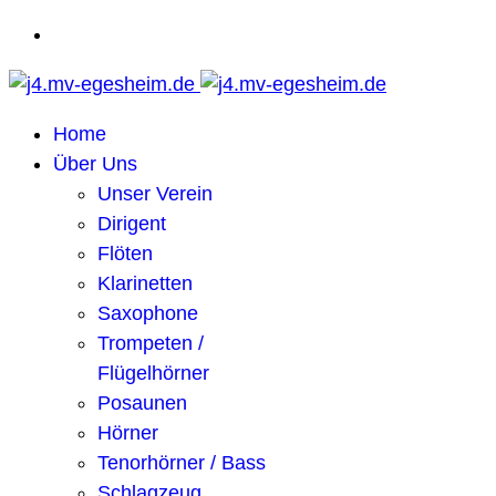
Home
Über Uns
Unser Verein
Dirigent
Flöten
Klarinetten
Saxophone
Trompeten /
Flügelhörner
Posaunen
Hörner
Tenorhörner / Bass
Schlagzeug