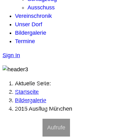
Ausschuss
Vereinschronik
Unser Dorf
Bildergalerie
Termine
Sign In
Aktuelle Seite:
Item 0
Item 1
Item 2
Item 3
Item 4
Item 5
Item 6
Item 7
Item 8
Item 9
Item 10
Item 11
Item 12
Item 13
Item 14
Item 15
Item 16
Item 17
Item 18
Item 19
Item 20
Item 21
Item 22
Item 23
Item 24
Item 25
Item 26
Item 27
Item 28
Item 29
Startseite
Item 30
Item 31
Item 32
Item 33
Item 34
Item 35
Item 36
Item 37
Item 38
Item 39
Item 40
Item 41
Item 42
Item 43
Item 44
Item 45
Item 46
Item 47
Item 48
Item 49
Item 50
Item 51
Item 52
Item 53
Item 54
Item 55
Item 56
Item 57
Item 58
Item 59
Bildergalerie
Item 60
Item 61
Item 62
Item 63
Item 64
Item 65
Item 66
Item 67
Item 68
Item 69
Item 70
Item 71
Item 72
Item 73
Item 74
Item 75
Item 76
Item 77
Item 78
Item 79
2015 Ausflug München
Item 80
Item 81
Item 82
Item 83
Item 84
Item 85
Item 86
Item 87
Item 88
Item 89
Item 90
Item 91
Item 92
Item 93
Item 94
Item 95
Item 96
Item 97
Item 98
Item 99
Item 100
Item 101
Item 102
Aufrufe