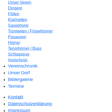
Unser Verein
Dirigent
Flöten
Klarinetten
Saxophone
Trompeten / Flügelhörner
Posaunen
Hörner
Tenorhörner / Bass
Schlagzeug
Ausschuss
Vereinschronik
Unser Dorf
Bildergalerie
Termine
Kontakt
Datenschutzerklärung
Impressum