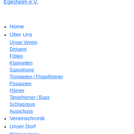
Egesheim e.V.
Home
Über Uns
Unser Verein
Dirigent
Flöten
Klarinetten
Saxophone
Trompeten / Flügelhörner
Posaunen
Hörner
Tenorhörner / Bass
Schlagzeug
Ausschuss
Vereinschronik
Unser Dorf