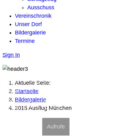
Ausschuss
Vereinschronik
Unser Dorf
Bildergalerie
Termine
Sign In
Aktuelle Seite:
Item 0
Item 1
Item 2
Item 3
Item 4
Item 5
Item 6
Item 7
Item 8
Item 9
Item 10
Item 11
Item 12
Item 13
Item 14
Item 15
Item 16
Item 17
Item 18
Item 19
Item 20
Item 21
Item 22
Item 23
Item 24
Item 25
Item 26
Item 27
Item 28
Item 29
Startseite
Item 30
Item 31
Item 32
Item 33
Item 34
Item 35
Item 36
Item 37
Item 38
Item 39
Item 40
Item 41
Item 42
Item 43
Item 44
Item 45
Item 46
Item 47
Item 48
Item 49
Item 50
Item 51
Item 52
Item 53
Item 54
Item 55
Item 56
Item 57
Item 58
Item 59
Bildergalerie
Item 60
Item 61
Item 62
Item 63
Item 64
Item 65
Item 66
Item 67
Item 68
Item 69
Item 70
Item 71
Item 72
Item 73
Item 74
Item 75
Item 76
Item 77
Item 78
Item 79
2015 Ausflug München
Item 80
Item 81
Item 82
Item 83
Item 84
Item 85
Item 86
Item 87
Item 88
Item 89
Item 90
Item 91
Item 92
Item 93
Item 94
Item 95
Item 96
Item 97
Item 98
Item 99
Item 100
Item 101
Item 102
Aufrufe